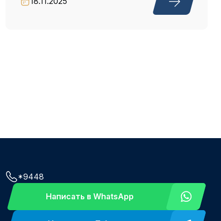
18.11.2025
*9448
Написать в WhatsApp