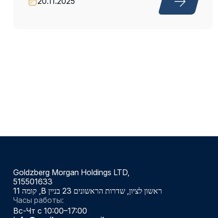
20.11.2025
Goldzberg Morgan Holdings LTD,
515501633
ראשון לציון, שדרות הראשונים 23 בניין B, קומה 11
Часы работы:
Вс-Чт с 10:00–17:00