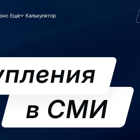
онс
Ещё
Калькулятор
упления
в СМИ