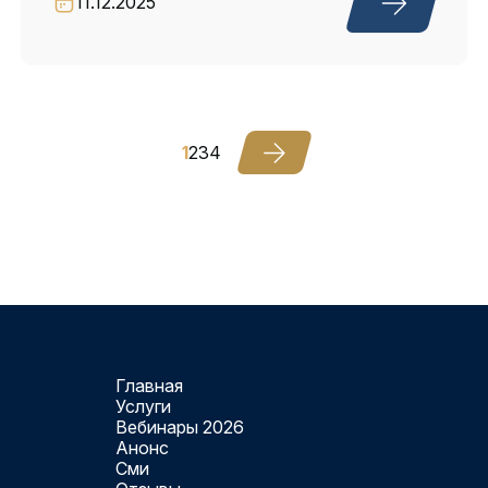
11.12.2025
1
2
3
4
Главная
Услуги
Вебинары 2026
Анонс
Сми